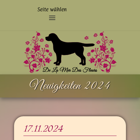
Seite wählen
Neuig­keiten 2024
17.11.2024