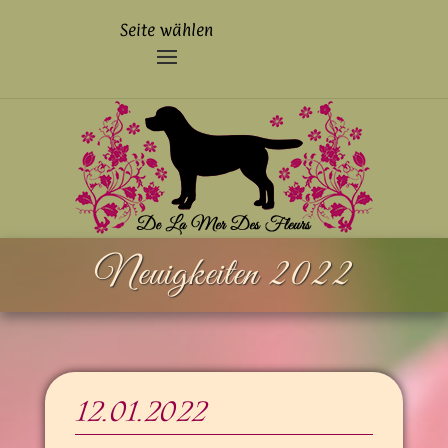
Seite wählen
Neuig­keiten 2022
12.01.2022