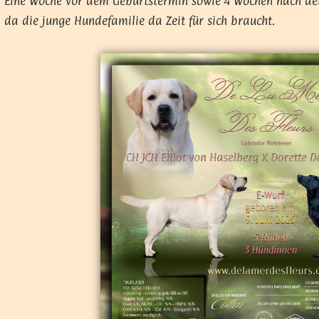
Eine Woche vor dem Geburtstermin sowie 4 Wochen nach de
da die junge Hundefamilie da Zeit für sich braucht.