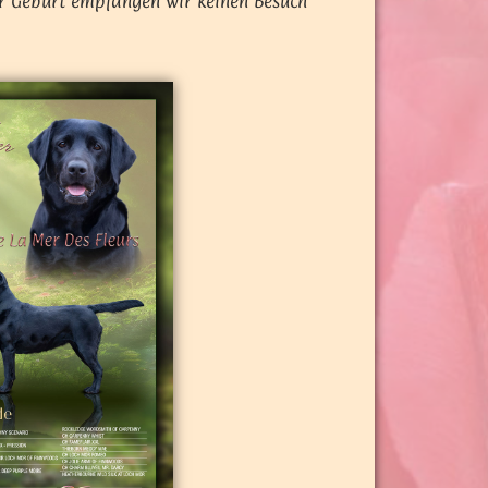
r Geburt empfangen wir keinen Besuch