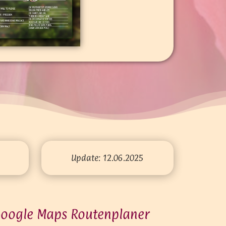
Update: 12.06.2025
oogle Maps Routen­planer