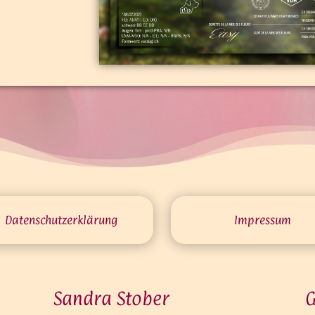
Datenschutz­erklärung
Impressum
Sandra Stober
G