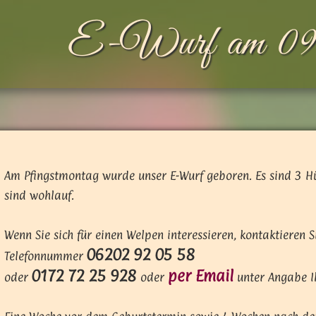
E-Wurf am 09
Am Pfingstmontag wurde unser E-Wurf geboren. Es sind 3 
sind wohlauf.
Wenn Sie sich für einen Welpen interessieren, kontaktieren S
06202 92 05 58
Telefonnummer
0172 72 25 928
per Email
oder
oder
unter Angabe I