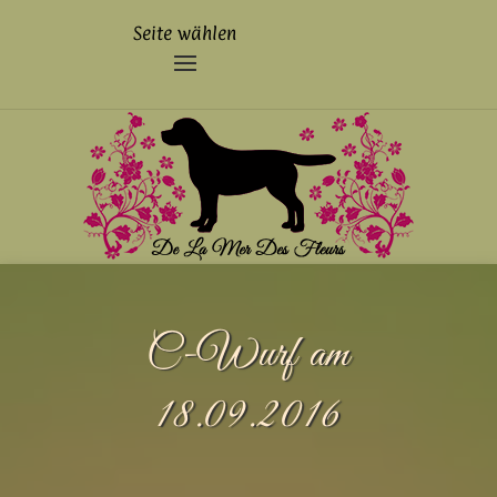
Seite wählen
C-Wurf am
18.09.2016