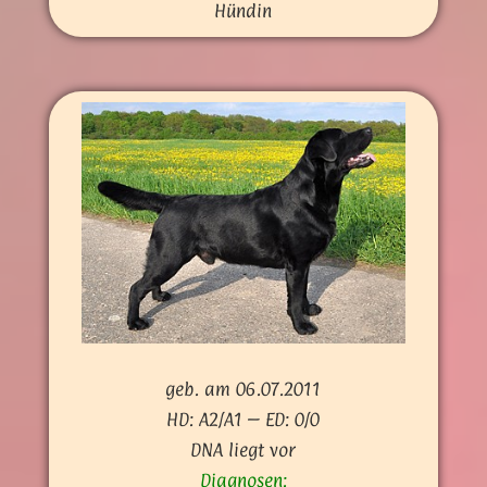
Hündin
geb. am 06.07.2011
HD: A2/A1 – ED: 0/0
DNA liegt vor
Diagnosen: