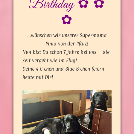
Birthday ✿ ✿
✿
…wünschen wir unserer Supermama
Pinia von der Pfalz!
Nun bist Du schon 7 Jahre bei uns – die
Zeit vergeht wie im Flug!
Deine 4 C-chen und Blue B-chen feiern
heute mit Dir!