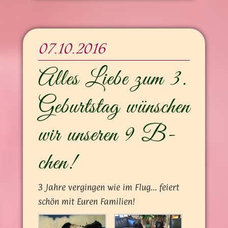
07.10.2016
Alles Liebe zum 3.
Geburtstag wünschen
wir unseren 9 B-
chen!
3 Jahre vergingen wie im Flug… feiert
schön mit Euren Familien!