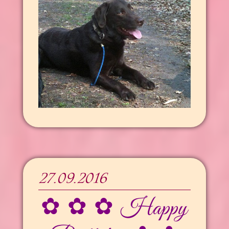
27.09.2016
✿ ✿ ✿ Happy