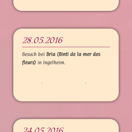
28.05.2016
Besuch bei
Bria (Binti de la mer des
fleurs)
in Ingelheim.
24.05.2016