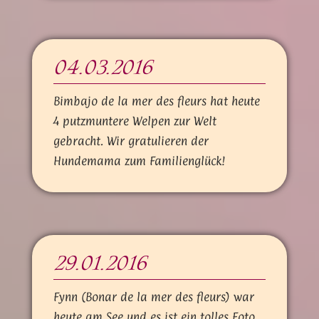
04.03.2016
Bimbajo de la mer des fleurs hat heute
4 putzmuntere Welpen zur Welt
gebracht. Wir gratulieren der
Hundemama zum Familienglück!
29.01.2016
Fynn (Bonar de la mer des fleurs) war
heute am See und es ist ein tolles Foto