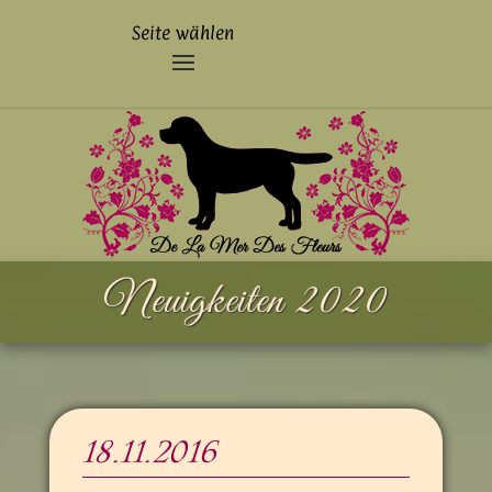
Seite wählen
Neuig­keiten 2020
18.11.2016