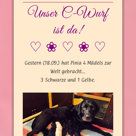
Unser C-Wurf
ist da!
♡ ❀ ♡ ❀ ♡
Gestern (18.09.) hat Pinia 4 Mädels zur
Welt gebracht…
3 Schwarze und 1 Gelbe.