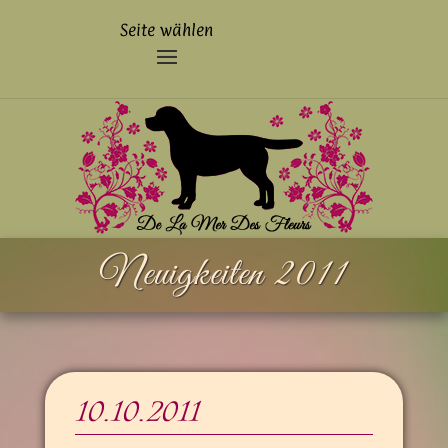
Seite wählen
Neuig­keiten 2011
10.10.2011