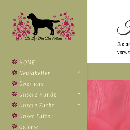
Ke
Die a
verwe
HOME
Neuigkeiten
Über uns
Unsere Hunde
Unsere Zucht
Unser Futter
Galerie